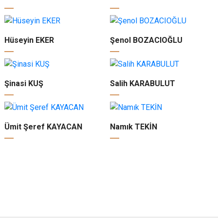
Hüseyin EKER
Şenol BOZACIOĞLU
Şinasi KUŞ
Salih KARABULUT
Ümit Şeref KAYACAN
Namık TEKİN