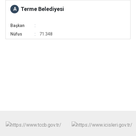
Terme Belediyesi
A
Başkan
Nüfus
71.348