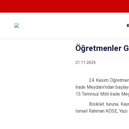
Öğretmenler Gü
21.11.2024
24 Kasım Öğretmenl
İrade Meydanı’ndan başlay
15 Temmuz Milli İrade Mey
Bisiklet turuna, K
İsmail Rahman KÖSE, Yazı İ